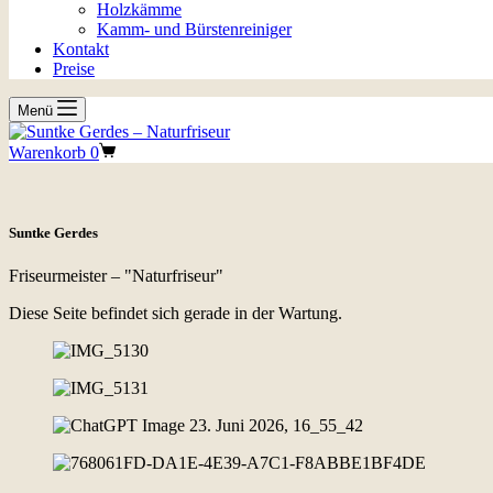
Holzkämme
Kamm- und Bürstenreiniger
Kontakt
Preise
Menü
Warenkorb
0
Suntke Gerdes
Friseurmeister – "Naturfriseur"
Diese Seite befindet sich gerade in der Wartung.