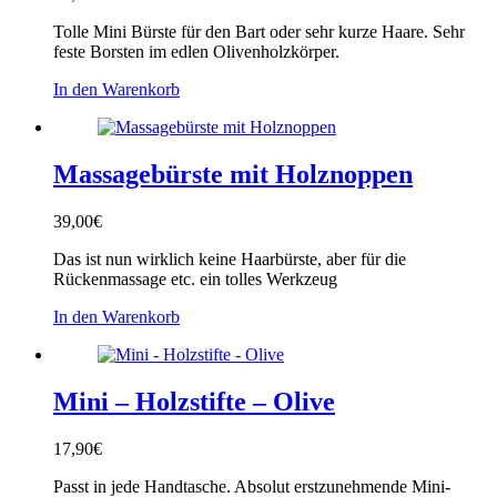
Tolle Mini Bürste für den Bart oder sehr kurze Haare. Sehr
feste Borsten im edlen Olivenholzkörper.
In den Warenkorb
Massagebürste mit Holznoppen
39,00
€
Das ist nun wirklich keine Haarbürste, aber für die
Rückenmassage etc. ein tolles Werkzeug
In den Warenkorb
Mini – Holzstifte – Olive
17,90
€
Passt in jede Handtasche. Absolut erstzunehmende Mini-