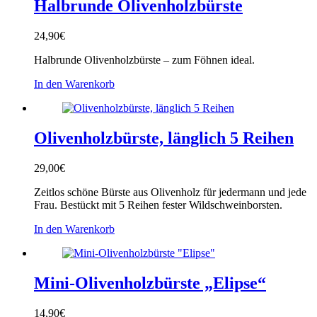
Halbrunde Olivenholzbürste
24,90
€
Halbrunde Olivenholzbürste – zum Föhnen ideal.
In den Warenkorb
Olivenholzbürste, länglich 5 Reihen
29,00
€
Zeitlos schöne Bürste aus Olivenholz für jedermann und jede
Frau. Bestückt mit 5 Reihen fester Wildschweinborsten.
In den Warenkorb
Mini-Olivenholzbürste „Elipse“
14,90
€