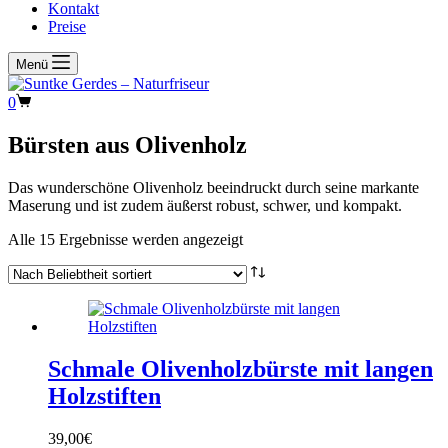
Kontakt
Preise
Menü
Warenkorb
0
Bürsten aus Olivenholz
Das wunderschöne Olivenholz beeindruckt durch seine markante
Maserung und ist zudem äußerst robust, schwer, und kompakt.
Nach
Alle 15 Ergebnisse werden angezeigt
Beliebtheit
sortiert
Schmale Olivenholzbürste mit langen
Holzstiften
39,00
€