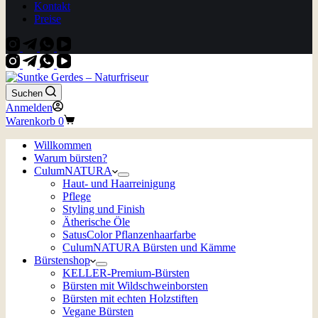
Kontakt
Preise
Suchen
Anmelden
Warenkorb
0
Willkommen
Warum bürsten?
CulumNATURA
Haut- und Haarreinigung
Pflege
Styling und Finish
Ätherische Öle
SatusColor Pflanzenhaarfarbe
CulumNATURA Bürsten und Kämme
Bürstenshop
KELLER-Premium-Bürsten
Bürsten mit Wildschweinborsten
Bürsten mit echten Holzstiften
Vegane Bürsten