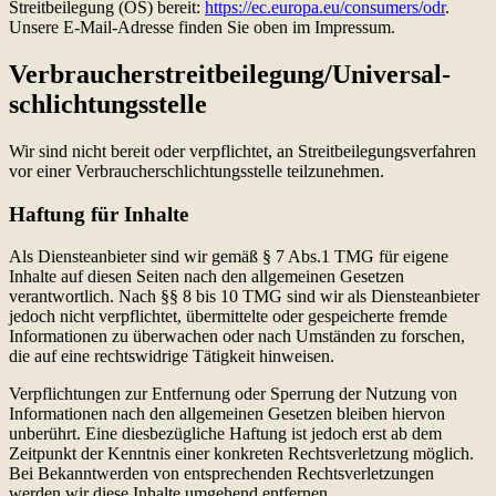
Streitbeilegung (OS) bereit:
https://ec.europa.eu/consumers/odr
.
Unsere E-Mail-Adresse finden Sie oben im Impressum.
Verbraucher­streit­beilegung/Universal­
schlichtungs­stelle
Wir sind nicht bereit oder verpflichtet, an Streitbeilegungsverfahren
vor einer Verbraucherschlichtungsstelle teilzunehmen.
Haftung für Inhalte
Als Diensteanbieter sind wir gemäß § 7 Abs.1 TMG für eigene
Inhalte auf diesen Seiten nach den allgemeinen Gesetzen
verantwortlich. Nach §§ 8 bis 10 TMG sind wir als Diensteanbieter
jedoch nicht verpflichtet, übermittelte oder gespeicherte fremde
Informationen zu überwachen oder nach Umständen zu forschen,
die auf eine rechtswidrige Tätigkeit hinweisen.
Verpflichtungen zur Entfernung oder Sperrung der Nutzung von
Informationen nach den allgemeinen Gesetzen bleiben hiervon
unberührt. Eine diesbezügliche Haftung ist jedoch erst ab dem
Zeitpunkt der Kenntnis einer konkreten Rechtsverletzung möglich.
Bei Bekanntwerden von entsprechenden Rechtsverletzungen
werden wir diese Inhalte umgehend entfernen.