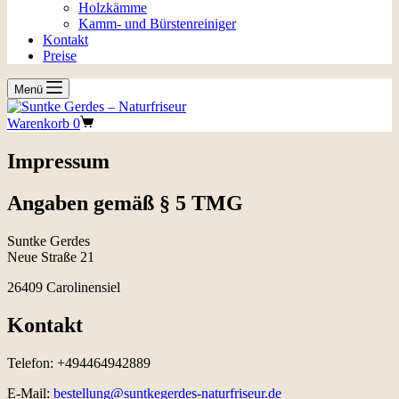
Holzkämme
Kamm- und Bürstenreiniger
Kontakt
Preise
Menü
Warenkorb
0
Impressum
Angaben gemäß § 5 TMG
Suntke Gerdes
Neue Straße 21
26409 Carolinensiel
Kontakt
Telefon: +494464942889
E-Mail:
bestellung@suntkegerdes-naturfriseur.de