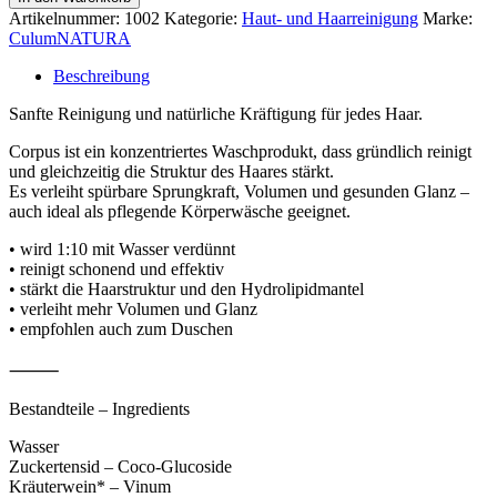
Menge
Artikelnummer:
1002
Kategorie:
Haut- und Haarreinigung
Marke:
CulumNATURA
Beschreibung
Sanfte Reinigung und natürliche Kräftigung für jedes Haar.
Corpus ist ein konzentriertes Waschprodukt, dass gründlich reinigt
und gleichzeitig die Struktur des Haares stärkt.
Es verleiht spürbare Sprungkraft, Volumen und gesunden Glanz –
auch ideal als pflegende Körperwäsche geeignet.
• wird 1:10 mit Wasser verdünnt
• reinigt schonend und effektiv
• stärkt die Haarstruktur und den Hydrolipidmantel
• verleiht mehr Volumen und Glanz
• empfohlen auch zum Duschen
⸻
Bestandteile – Ingredients
Wasser
Zuckertensid – Coco-Glucoside
Kräuterwein* – Vinum