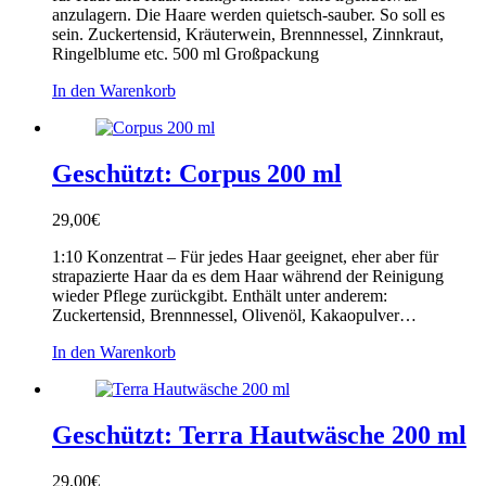
anzulagern. Die Haare werden quietsch-sauber. So soll es
sein. Zuckertensid, Kräuterwein, Brennnessel, Zinnkraut,
Ringelblume etc. 500 ml Großpackung
In den Warenkorb
Geschützt: Corpus 200 ml
29,00
€
1:10 Konzentrat – Für jedes Haar geeignet, eher aber für
strapazierte Haar da es dem Haar während der Reinigung
wieder Pflege zurückgibt. Enthält unter anderem:
Zuckertensid, Brennnessel, Olivenöl, Kakaopulver…
In den Warenkorb
Geschützt: Terra Hautwäsche 200 ml
29,00
€