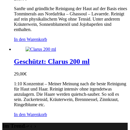
Sanfte und gründliche Reinigung der Haut auf der Basis eines
Tonminerals aus Nordafrika – Ghassoul – Lavaerde. Reinigt
auf rein physikalischem Weg ohne Tensid. Unter anderem
Kräuterwein, Sonnenblumenöl und Jojobaperlen sind
enthalten.
In den Warenkorb
Geschützt: Clarus 200 ml
29,00
€
1:10 Konzentrat – Meiner Meinung nach die beste Reinigung
für Haut und Haar. Reinigt intensiv ohne irgendetwas
anzulagern. Die Haare werden quietsch-sauber. So soll es
sein. Zuckertensid, Kräuterwein, Brennnessel, Zinnkraut,
Ringelblume etc.
In den Warenkorb
Im Trend