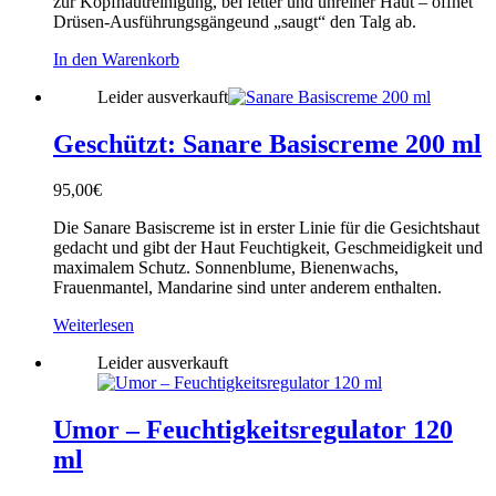
zur Kopfhautreinigung, bei fetter und unreiner Haut – öffnet
Drüsen-Ausführungsgängeund „saugt“ den Talg ab.
In den Warenkorb
Leider ausverkauft
Geschützt: Sanare Basiscreme 200 ml
95,00
€
Die Sanare Basiscreme ist in erster Linie für die Gesichtshaut
gedacht und gibt der Haut Feuchtigkeit, Geschmeidigkeit und
maximalem Schutz. Sonnenblume, Bienenwachs,
Frauenmantel, Mandarine sind unter anderem enthalten.
Weiterlesen
Leider ausverkauft
Umor – Feuchtigkeitsregulator 120
ml