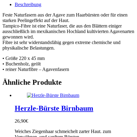
Beschreibung
Feste Naturfasern aus der Agave zum Haarbürsten oder für einen
starken Peelingeffekt auf der Haut.
Tampico-Fibre ist eine Naturfaser, die aus den Blättern einiger
ausschließlich im mexikanischen Hochland kultivierten Agavenarten
gewonnen wird.
Fibre ist sehr widerstandsfähig gegen extreme chemische und
physikalische Belastungen.
• Größe 220 x 45 mm
• Buchenholz, geölt
• reiner Naturfibre – Agavenfasern
Ähnliche Produkte
Herzle-Bürste Birnbaum
26,90
€
Weiches Ziegenhaar schmeichelt zarter Haut. zum
Verwöhnen, und sanftem Bürsten.