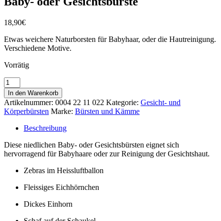
Baby- oder Gesichtsbürste
18,90
€
Etwas weichere Naturborsten für Babyhaar, oder die Hautreinigung.
Verschiedene Motive.
Vorrätig
Baby-
oder
In den Warenkorb
Gesichtsbürste
Artikelnummer:
0004 22 11 022
Kategorie:
Gesicht- und
Menge
Körperbürsten
Marke:
Bürsten und Kämme
Beschreibung
Diese niedlichen Baby- oder Gesichtsbürsten eignet sich
hervorragend für Babyhaare oder zur Reinigung der Gesichtshaut.
Zebras im Heissluftballon
Fleissiges Eichhörnchen
Dickes Einhorn
Schaf auf der Schaukel