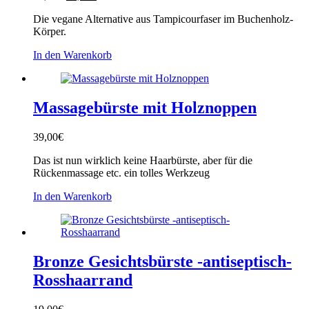
Preis
Preis
Die vegane Alternative aus Tampicourfaser im Buchenholz-
war:
ist:
Körper.
19,90€
16,90€.
In den Warenkorb
Massagebürste mit Holznoppen
39,00
€
Das ist nun wirklich keine Haarbürste, aber für die
Rückenmassage etc. ein tolles Werkzeug
In den Warenkorb
Bronze Gesichtsbürste -antiseptisch-
Rosshaarrand