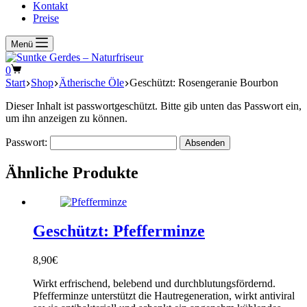
Kontakt
Preise
Menü
Warenkorb
0
Start
Shop
Ätherische Öle
Geschützt: Rosengeranie Bourbon
Dieser Inhalt ist passwortgeschützt. Bitte gib unten das Passwort ein,
um ihn anzeigen zu können.
Passwort:
Ähnliche Produkte
Geschützt: Pfefferminze
8,90
€
Wirkt erfrischend, belebend und durchblutungsfördernd.
Pfefferminze unterstützt die Hautregeneration, wirkt antiviral