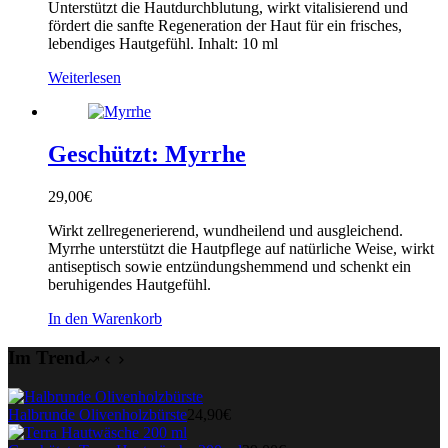
Unterstützt die Hautdurchblutung, wirkt vitalisierend und
fördert die sanfte Regeneration der Haut für ein frisches,
lebendiges Hautgefühl. Inhalt: 10 ml
Weiterlesen
Geschützt: Myrrhe
29,00
€
Wirkt zellregenerierend, wundheilend und ausgleichend.
Myrrhe unterstützt die Hautpflege auf natürliche Weise, wirkt
antiseptisch sowie entzündungshemmend und schenkt ein
beruhigendes Hautgefühl.
In den Warenkorb
Im Trend
Halbrunde Olivenholzbürste
24,90
€