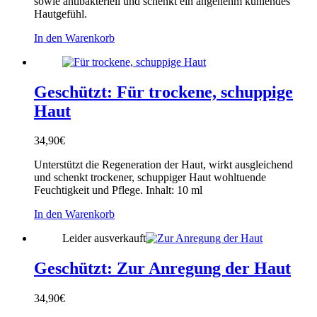
sowie antibakteriell und schenkt ein angenehm kühlendes
Hautgefühl.
In den Warenkorb
Geschützt: Für trockene, schuppige
Haut
34,90
€
Unterstützt die Regeneration der Haut, wirkt ausgleichend
und schenkt trockener, schuppiger Haut wohltuende
Feuchtigkeit und Pflege. Inhalt: 10 ml
In den Warenkorb
Leider ausverkauft
Geschützt: Zur Anregung der Haut
34,90
€