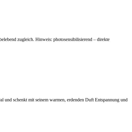
elebend zugleich. Hinweis: photosensibilisierend – direkte
viral und schenkt mit seinem warmen, erdenden Duft Entspannung und