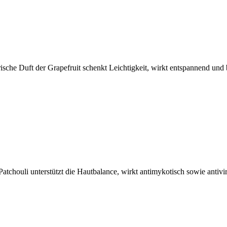
sche Duft der Grapefruit schenkt Leichtigkeit, wirkt entspannend und b
tchouli unterstützt die Hautbalance, wirkt antimykotisch sowie anti