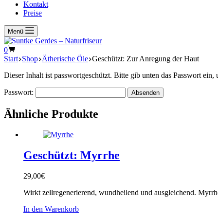
Kontakt
Preise
Menü
Warenkorb
0
Start
Shop
Ätherische Öle
Geschützt: Zur Anregung der Haut
Dieser Inhalt ist passwortgeschützt. Bitte gib unten das Passwort ein
Passwort:
Ähnliche Produkte
Geschützt: Myrrhe
29,00
€
Wirkt zellregenerierend, wundheilend und ausgleichend. Myrrh
In den Warenkorb