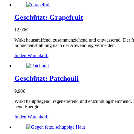
Geschützt: Grapefruit
12,90
€
Wirkt hautstraffend, zusammenziehend und entwässernd. Der fri
Sonneneinstrahlung nach der Anwendung vermeiden.
In den Warenkorb
Geschützt: Patchouli
9,90
€
Wirkt hautpflegend, regenerierend und entzündungshemmend. Pa
neue Energie.
In den Warenkorb