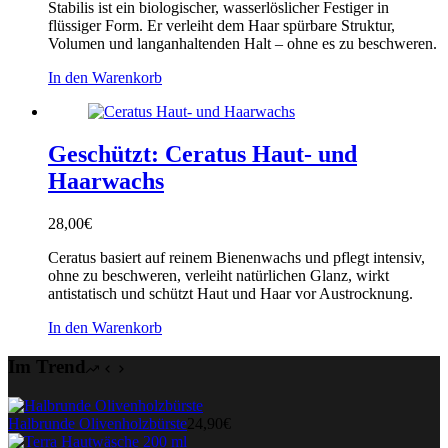
Stabilis ist ein biologischer, wasserlöslicher Festiger in
flüssiger Form. Er verleiht dem Haar spürbare Struktur,
Volumen und langanhaltenden Halt – ohne es zu beschweren.
In den Warenkorb
Geschützt: Ceratus Haut- und
Haarwachs
28,00
€
Ceratus basiert auf reinem Bienenwachs und pflegt intensiv,
ohne zu beschweren, verleiht natürlichen Glanz, wirkt
antistatisch und schützt Haut und Haar vor Austrocknung.
In den Warenkorb
Im Trend
Halbrunde Olivenholzbürste
24,90
€