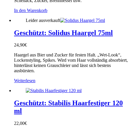
Schellack, Zucker, Brennnessel usw.
In den Warenkorb
Leider ausverkauft
Geschützt: Solidus Haargel 75ml
24,90
€
Haargel aus Bier und Zucker für festen Halt. „Wet-Look“,
Lockenstyling, Spikes. Wird vom Haar vollständig absorbiert,
hinterlässt keinen Grauschleier und lässt sich bestens
ausbürsten.
Weiterlesen
Geschützt: Stabilis Haarfestiger 120
ml
22,00
€