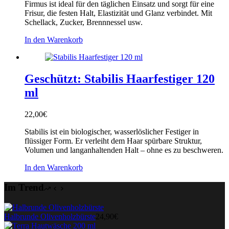
Firmus ist ideal für den täglichen Einsatz und sorgt für eine
Frisur, die festen Halt, Elastizität und Glanz verbindet. Mit
Schellack, Zucker, Brennnessel usw.
In den Warenkorb
Geschützt: Stabilis Haarfestiger 120
ml
22,00
€
Stabilis ist ein biologischer, wasserlöslicher Festiger in
flüssiger Form. Er verleiht dem Haar spürbare Struktur,
Volumen und langanhaltenden Halt – ohne es zu beschweren.
In den Warenkorb
Im Trend
Halbrunde Olivenholzbürste
24,90
€