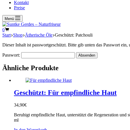
Kontakt
Preise
Menü
Warenkorb
0
Start
Shop
Ätherische Öle
Geschützt: Patchouli
Dieser Inhalt ist passwortgeschützt. Bitte gib unten das Passwort ein
Passwort:
Ähnliche Produkte
Geschützt: Für empfindliche Haut
34,90
€
Beruhigt empfindliche Haut, unterstützt die Regeneration und 
ml
In den Warenkorb