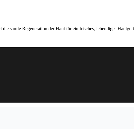
t die sanfte Regeneration der Haut für ein frisches, lebendiges Hautgefü