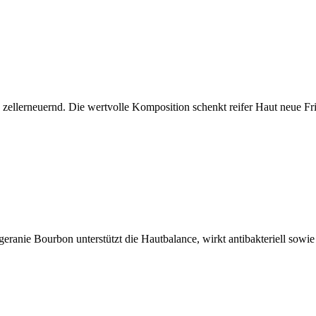
d zellerneuernd. Die wertvolle Komposition schenkt reifer Haut neue Fr
eranie Bourbon unterstützt die Hautbalance, wirkt antibakteriell sowi