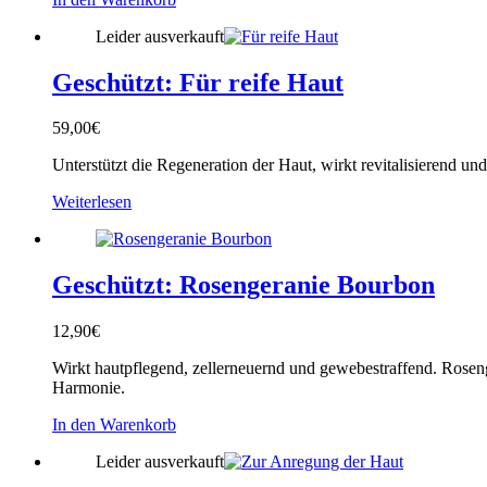
Leider ausverkauft
Geschützt: Für reife Haut
59,00
€
Unterstützt die Regeneration der Haut, wirkt revitalisierend un
Weiterlesen
Geschützt: Rosengeranie Bourbon
12,90
€
Wirkt hautpflegend, zellerneuernd und gewebestraffend. Roseng
Harmonie.
In den Warenkorb
Leider ausverkauft